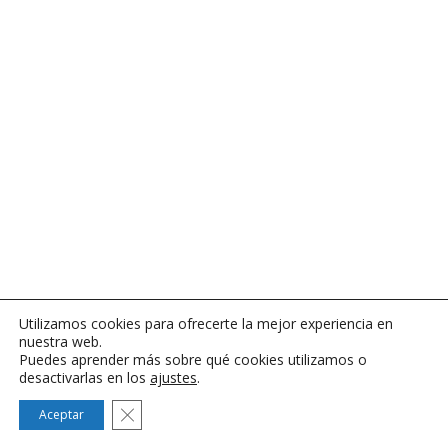
Utilizamos cookies para ofrecerte la mejor experiencia en
nuestra web.
Puedes aprender más sobre qué cookies utilizamos o
desactivarlas en los
ajustes
.
Cerrar el banner de cookies RGPD
Aceptar