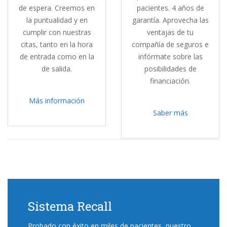
de espera. Creemos en
pacientes. 4 años de
la puntualidad y en
garantía. Aprovecha las
cumplir con nuestras
ventajas de tu
citas, tanto en la hora
compañía de seguros e
de entrada como en la
infórmate sobre las
de salida.
posibilidades de
financiación.
Más información
Saber más
Sistema Recall
Probado con éxito en miles de pacientes, nuestro